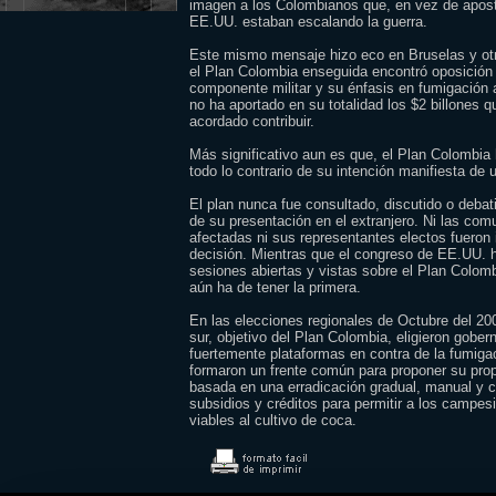
imagen a los Colombianos que, en vez de apost
EE.UU. estaban escalando la guerra.
Este mismo mensaje hizo eco en Bruselas y ot
el Plan Colombia enseguida encontró oposición
componente militar y su énfasis en fumigación 
no ha aportado en su totalidad los $2 billones
acordado contribuir.
Más significativo aun es que, el Plan Colombia 
todo lo contrario de su intención manifiesta de u
El plan nunca fue consultado, discutido o deba
de su presentación en el extranjero. Ni las co
afectadas ni sus representantes electos fueron 
decisión. Mientras que el congreso de EE.UU. 
sesiones abiertas y vistas sobre el Plan Colom
aún ha de tener la primera.
En las elecciones regionales de Octubre del 20
sur, objetivo del Plan Colombia, eligieron gobe
fuertemente plataformas en contra de la fumiga
formaron un frente común para proponer su prop
basada en una erradicación gradual, manual y
subsidios y créditos para permitir a los campesi
viables al cultivo de coca.